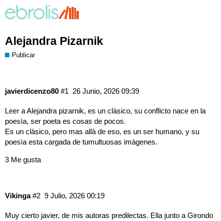
Alejandra Pizarnik
Publicar
javierdicenzo80
#1
26 Junio, 2026 09:39
Leer a Alejandra pizarnik, es un clàsico, su conflicto nace en la
poesìa, ser poeta es cosas de pocos.
Es un clàsico, pero mas allà de eso, es un ser humano, y su
poesìa esta cargada de tumultuosas imàgenes.
3 Me gusta
Vikinga
#2
9 Julio, 2026 00:19
Muy cierto javier, de mis autoras predilectas. Ella junto a Girondo