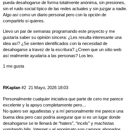
pueda desahogarse de forma totalmente anónima, sin presiones,
sin el ruido social típico de las redes actuales y sin juzgar a nadie.
Algo así como un diario personal pero con la opción de
compartirlo si quieres.
Llevo un par de semanas programando este proyecto y me
gustaría saber su opinión sincera: ¿Les resulta interesante una
idea así? ¿Se sienten identificados con la necesidad de
desahogarse a travez de la escritura? ¿Creen que un sitio web
así realmente ayudaría a las personas? Los leo.
1 me gusta
RKaplan
#2
21 Mayo, 2026 18:03
Personalmente cualquier iniciativa que parte de cero me parece
excelente y la apoyo completamente pero…
No quiero ser aguafiestas y a mí personalmente me parece una
buena idea pero casi podría asegurar que si es un lugar donde
desahogarse se te llenará de “haters”, “incels” y machistas
vomitando bilis. Internet y el anonimato son campos abonados