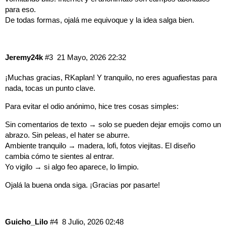
para eso.
De todas formas, ojalá me equivoque y la idea salga bien.
Jeremy24k
#3
21 Mayo, 2026 22:32
¡Muchas gracias, RKaplan! Y tranquilo, no eres aguafiestas para
nada, tocas un punto clave.
Para evitar el odio anónimo, hice tres cosas simples:
Sin comentarios de texto → solo se pueden dejar emojis como un
abrazo. Sin peleas, el hater se aburre.
Ambiente tranquilo → madera, lofi, fotos viejitas. El diseño
cambia cómo te sientes al entrar.
Yo vigilo → si algo feo aparece, lo limpio.
Ojalá la buena onda siga. ¡Gracias por pasarte!
Guicho_Lilo
#4
8 Julio, 2026 02:48