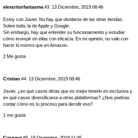
elescritorfantasma
#3
13 Diciembre, 2019 08:46
Estoy con Javier. No hay que olvidarse de las otras tiendas.
Sobre todo, la de Apple y Google.
Sin embargo, hay que entender su funcionamiento y estudiar
cómo irrumpir en ellas con eficacia. En mi opinión, no vale con
hacer lo mismo que en Amazon.
2 Me gusta
Cristian
#4
13 Diciembre, 2019 08:46
Javier, ¿en qué casos dirías que es mejor tenerlo en exclusiva y
en qué casos diversificarse a otras plataformas? ¿Nos podrías
contar cómo es tu proceso para decidir eso?
1 me gusta
Cosnava
#5
18 Diciembre, 2019 11:45