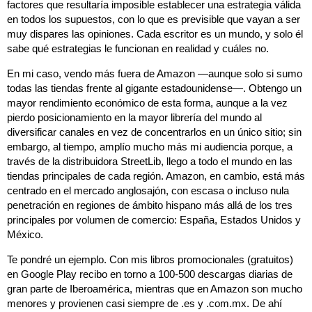
factores que resultaría imposible establecer una estrategia válida
en todos los supuestos, con lo que es previsible que vayan a ser
muy dispares las opiniones. Cada escritor es un mundo, y solo él
sabe qué estrategias le funcionan en realidad y cuáles no.
En mi caso, vendo más fuera de Amazon ―aunque solo si sumo
todas las tiendas frente al gigante estadounidense―. Obtengo un
mayor rendimiento económico de esta forma, aunque a la vez
pierdo posicionamiento en la mayor librería del mundo al
diversificar canales en vez de concentrarlos en un único sitio; sin
embargo, al tiempo, amplío mucho más mi audiencia porque, a
través de la distribuidora StreetLib, llego a todo el mundo en las
tiendas principales de cada región. Amazon, en cambio, está más
centrado en el mercado anglosajón, con escasa o incluso nula
penetración en regiones de ámbito hispano más allá de los tres
principales por volumen de comercio: España, Estados Unidos y
México.
Te pondré un ejemplo. Con mis libros promocionales (gratuitos)
en Google Play recibo en torno a 100-500 descargas diarias de
gran parte de Iberoamérica, mientras que en Amazon son mucho
menores y provienen casi siempre de .es y .com.mx. De ahí