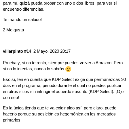
para mí, quizá pueda probar con uno o dos libros, para ver si
encuentro diferencias.
Te mando un saludo!
2 Me gusta
villarpinto
#14
2 Mayo, 2020 20:17
Prueba y, si no te renta, siempre puedes volver a Amazon. Pero
si no lo intentas, nunca lo sabrás
Eso sí, ten en cuenta que KDP Select exige que permanezcas 90
días en el programa, periodo durante el cual no puedes publicar
en otros sitios sin infringir el acuerdo suscrito (
KDP Select
). ¡Ojo
con eso!
Es la única tienda que te va exigir algo así, pero claro, puede
hacerlo porque su posición es hegemónica en los mercados
primarios.