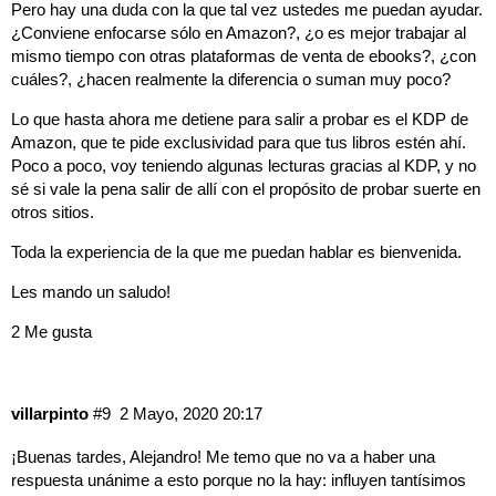
Pero hay una duda con la que tal vez ustedes me puedan ayudar.
¿Conviene enfocarse sólo en Amazon?, ¿o es mejor trabajar al
mismo tiempo con otras plataformas de venta de ebooks?, ¿con
cuáles?, ¿hacen realmente la diferencia o suman muy poco?
Lo que hasta ahora me detiene para salir a probar es el KDP de
Amazon, que te pide exclusividad para que tus libros estén ahí.
Poco a poco, voy teniendo algunas lecturas gracias al KDP, y no
sé si vale la pena salir de allí con el propósito de probar suerte en
otros sitios.
Toda la experiencia de la que me puedan hablar es bienvenida.
Les mando un saludo!
2 Me gusta
villarpinto
#9
2 Mayo, 2020 20:17
¡Buenas tardes, Alejandro! Me temo que no va a haber una
respuesta unánime a esto porque no la hay: influyen tantísimos