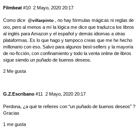
Filmbeat
#10
2 Mayo, 2020 20:17
Como dice
, no hay fórmulas mágicas ni reglas de
@villarpinto
oro, pero al menos a mí la lógica me dice que traduzca los libros
al inglés para Amazon y el español y demás idiomas a otras
plataformas. Es lo que hago y tampoco creas que me he hecho
millonario con eso. Salvo para algunos best-sellers y la mayoría
de no-ficción, con confinamiento y todo la venta online de libros
sigue siendo un puñado de buenos deseos.
2 Me gusta
G.Z.Escribano
#11
2 Mayo, 2020 20:17
Perdona, ¿a qué te refieres con “un puñado de buenos deseos” ?
Gracias
1 me gusta