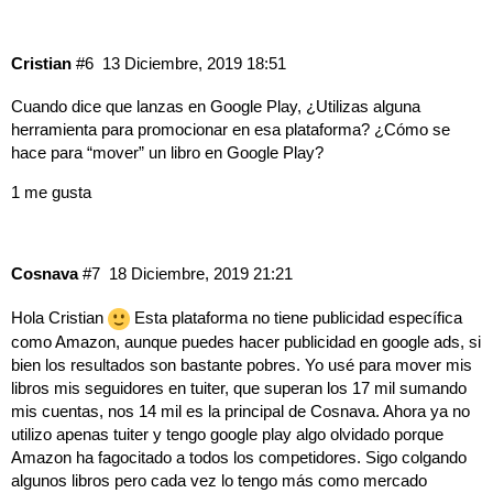
Cristian
#6
13 Diciembre, 2019 18:51
Cuando dice que lanzas en Google Play, ¿Utilizas alguna
herramienta para promocionar en esa plataforma? ¿Cómo se
hace para “mover” un libro en Google Play?
1 me gusta
Cosnava
#7
18 Diciembre, 2019 21:21
Hola Cristian
Esta plataforma no tiene publicidad específica
como Amazon, aunque puedes hacer publicidad en google ads, si
bien los resultados son bastante pobres. Yo usé para mover mis
libros mis seguidores en tuiter, que superan los 17 mil sumando
mis cuentas, nos 14 mil es la principal de Cosnava. Ahora ya no
utilizo apenas tuiter y tengo google play algo olvidado porque
Amazon ha fagocitado a todos los competidores. Sigo colgando
algunos libros pero cada vez lo tengo más como mercado