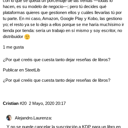
con lo que se queda un porcentaje de las ventas ―todas lo
hacen, es su modelo de negocio―; pero tú decides qué
plataformas quieres que gestionen ellos y cuáles llevarlas tú por
tu parte. En mi caso, Amazon, Google Play y Kobo, las gestiono
yo; el resto ya se lo dejo a ellos porque se me haría muchísimo ir
tienda por tienda: sería un trabajo en sí mismo y soy escritor, no
distribuidor
1 me gusta
¿Por qué creéis que cuesta tanto dejar reseñas de libros?
Publicar en SteetLib
¿Por qué creéis que cuesta tanto dejar reseñas de libros?
Cristian
#20
2 Mayo, 2020 20:17
Alejandro.Laurenza:
Y no se puede cancelar la suscripción a KDP para un libro en