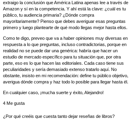
extraigo la conclusión que América Latina apenas lee a través de
Amazon y sí en la competencia. Y ahí está la clave: ¿cuál es tu
público, tu audiencia primaria? ¿Dónde compra
mayoritariamente? Pienso que debes averiguar esas preguntas
primero y luego plantearte de qué modo llegas mejor hasta ellos.
Como te digo, preveo que va a haber opiniones muy diversas en
respuesta a lo que preguntas, incluso contradictorias, porque en
realidad no se puede dar una genérica: habría que hacer un
estudio de mercado específico para tu situación que, por otra
parte, eso es lo que hacen las editoriales. Cada caso tiene sus
peculiaridades y sería demasiado extenso tratarlo aquí. No
obstante, insisto en mi recomendación: define tu público objetivo,
averigua dónde compra y haz todo lo posible para llegar hasta él.
En cualquier caso, ¡mucha suerte y éxito, Alejandro!
4 Me gusta
¿Por qué creéis que cuesta tanto dejar reseñas de libros?