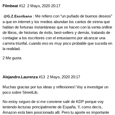
Filmbeat
#12
2 Mayo, 2020 20:17
: Me refiero con “un puñado de buenos deseos”
@G.Z.Escribano
a que en internet y los medios abundan los cantos de sirena que
hablan de fortunas instantáneas que se hacen con la venta onlline
de libros, de historias de éxito, best-sellers y demás, tratando de
contagiar a los escritores con el entusiasmo por alcanzar una
carrera triunfal, cuando eso es muy poco probable que suceda en
la realidad.
2 Me gusta
Alejandro.Laurenza
#13
2 Mayo, 2020 20:17
Muchas gracias por tus ideas y reflexiones! Voy a investigar un
poco sobre StreetLib.
No estoy seguro de si me conviene salir de KDP porque voy
teniendo lecturas principalmente de España. Y, como decís,
Amazon está bien posicionado allí. Pero tu aporte es importante