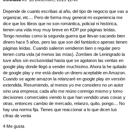
Depende de cuanto escribas al año, del tipo de negocio que vas a
organizar, etc… Pero de forma muy general mi experiencia me
dice que los libros que no son romántica, policial ni histórica,
tienen una vida muy muy breve en KDP por páginas leídas.
Tengo novelas como la segunda guerra que llevan sacando bien
dinero hace 5 años, pero las que son del fantástico apenas tienen
páginas leídas. Cuando salieron vendieron bien o regular pero
tienen corta vida (al menos las mías). Zombies de Leningrado la
tuve años sin exclusividad hasta que se agotaron las ventas en
google play donde llegó a vender muchísimo. Ahora la he quitado
de google play y me está dando un dinero aceptable en Amazon.
Cuando se agote amazon la relanzaré en google play en versión
extendida. Resumiendo, al menos yo me considero no un autor
sino una empresa; cada año me reúno conmigo mismo y tomo
decisiones comerciales viendo lo que han vendido unas cosas y
otras, entonces cambio de mercado, relanzo, quito, pongo… No
hay una norma fija. Tienes que reaccionar a lo que dicen tus
cifras de venta
4 Me gusta